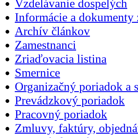
Vzdelávanie dospelých
Informácie a dokumenty 
Archív článkov
Zamestnanci
Zriaďovacia listina
Smernice
Organizačný poriadok a 
Prevádzkový poriadok
Pracovný poriadok
Zmluvy, faktúry, objedn