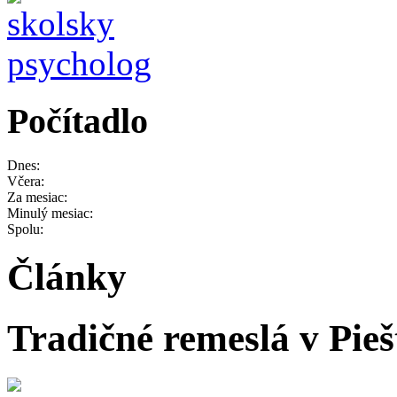
Počítadlo
Dnes:
Včera:
Za mesiac:
Minulý mesiac:
Spolu:
Články
Tradičné remeslá v Pie