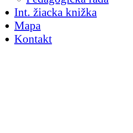
Int. žiacka knižka
Mapa
Kontakt
S