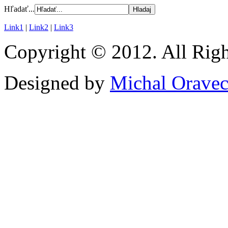
Hľadať...
Link1
|
Link2
|
Link3
Copyright © 2012. All Righ
Designed by
Michal Orave