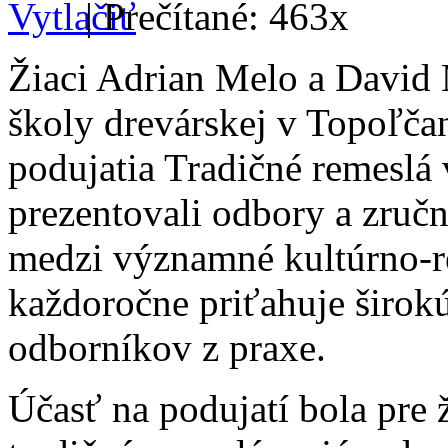
| Prečítané: 463x
Žiaci Adrian Melo a David 
školy drevárskej v Topoľčan
podujatia Tradičné remeslá 
prezentovali odbory a zručno
medzi významné kultúrno-re
každoročne priťahuje širokú
odborníkov z praxe.
Účasť na podujatí bola pre 