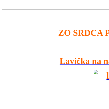
ZO SRDCA 
Lavička na n