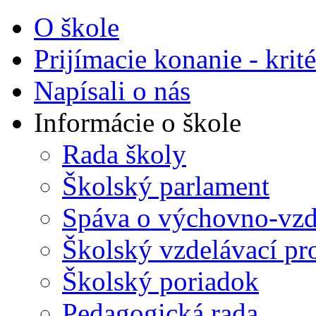
O škole
Prijímacie konanie - krité
Napísali o nás
Informácie o škole
Rada školy
Školský parlament
Spáva o výchovno-vzde
Školský vzdelávací p
Školský poriadok
Pedagogická rada