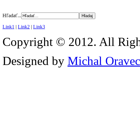
Hľadať...
Link1
|
Link2
|
Link3
Copyright © 2012. All Righ
Designed by
Michal Orave