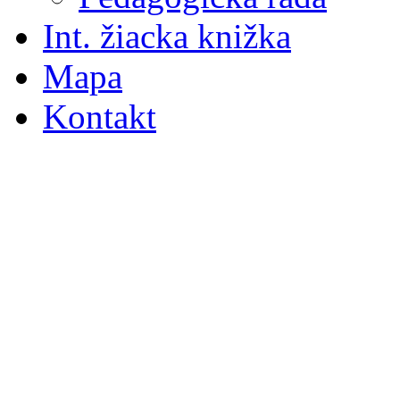
Int. žiacka knižka
Mapa
Kontakt
S