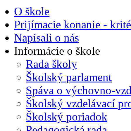
O škole
Prijímacie konanie - krité
Napísali o nás
Informácie o škole
Rada školy
Školský parlament
Spáva o výchovno-vzde
Školský vzdelávací p
Školský poriadok
Pedagogická rada