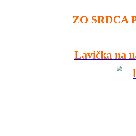
ZO SRDCA 
Lavička na n