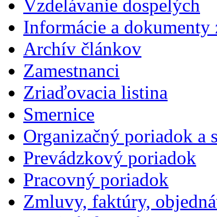
Vzdelávanie dospelých
Informácie a dokumenty 
Archív článkov
Zamestnanci
Zriaďovacia listina
Smernice
Organizačný poriadok a 
Prevádzkový poriadok
Pracovný poriadok
Zmluvy, faktúry, objedn