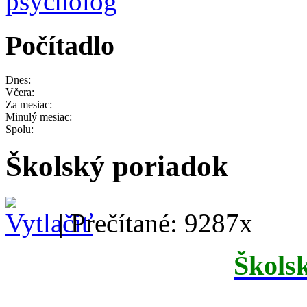
Počítadlo
Dnes:
Včera:
Za mesiac:
Minulý mesiac:
Spolu:
Školský poriadok
| Prečítané: 9287x
Škols