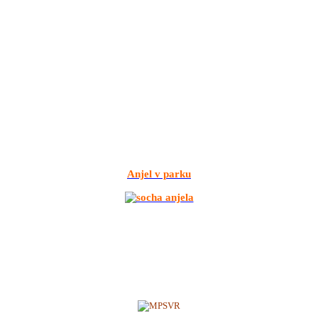
Anjel v parku