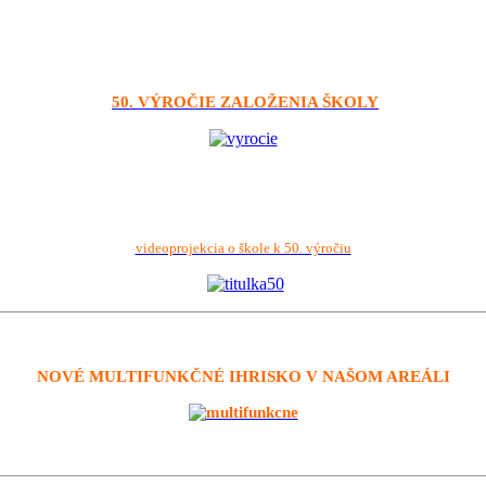
50. VÝROČIE ZALOŽENIA ŠKOLY
videoprojekcia o škole k 50. výročiu
NOVÉ MULTIFUNKČNÉ IHRISKO V NAŠOM AREÁLI