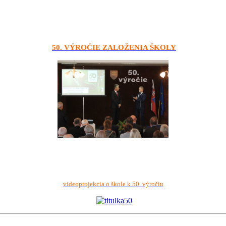
50. VÝROČIE ZALOŽENIA ŠKOLY
videoprojekcia o škole k 50. výročiu