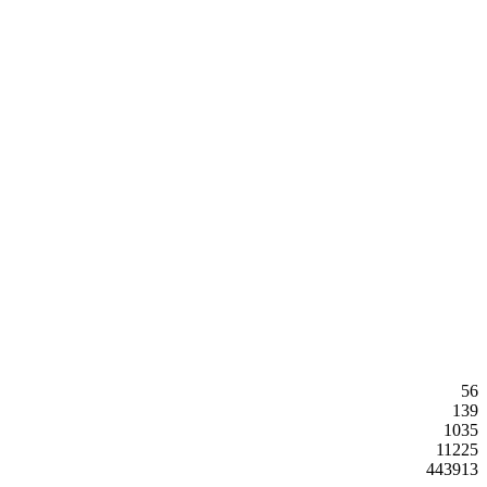
56
139
1035
11225
443913