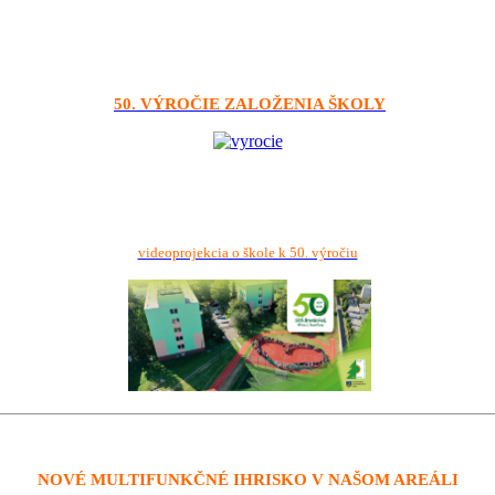
50. VÝROČIE ZALOŽENIA ŠKOLY
videoprojekcia o škole k 50. výročiu
NOVÉ MULTIFUNKČNÉ IHRISKO V NAŠOM AREÁLI