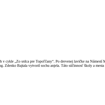
v cykle „Zo srdca pre Topoľčany“. Po drevenej lavičke na Námestí M. 
 Zdenko Bajtala vytvoril sochu anjela. Táto súčinnosť školy a mesta 